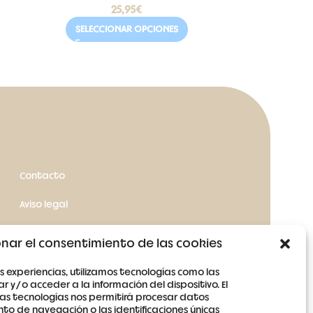
25,95
€
SELECCIONAR OPCIONES
Contacto
Aviso legal
Términos y condiciones
nar el consentimiento de las cookies
Política de cookies
s experiencias, utilizamos tecnologías como las
 y/o acceder a la información del dispositivo. El
Política de privacidad
as tecnologías nos permitirá procesar datos
o de navegación o las identificaciones únicas