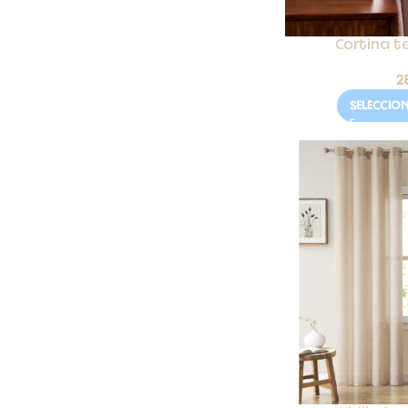
Cortina te
2
SELECCIO