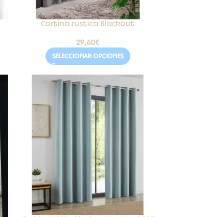
Cortina rústica Blackout
29,60
€
SELECCIONAR OPCIONES