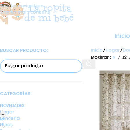
Skip to navigation
Skip to main content
Inicio
BUSCAR PRODUCTO:
Inicio
Hogar
Do
Mostrar
9
12
CATEGORÍAS:
NOVEDADES
Hogar
Lencería
Niños