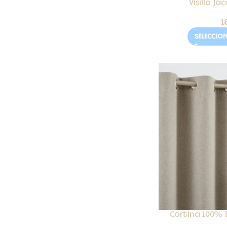
Visillo J
1
SELECCIO
Cortina 100% 