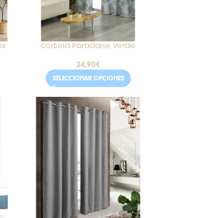
ex
Cortina Paradaise Verde
24,90
€
SELECCIONAR OPCIONES