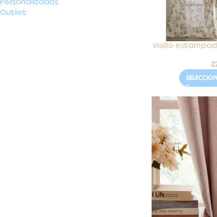
Personalizados
Outlet
Visillo estamp
2
SELECCIO