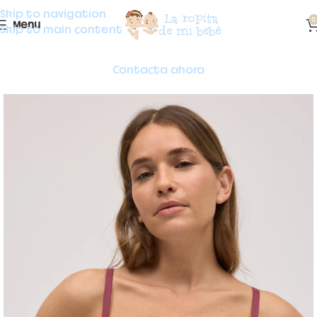
Skip to navigation
0
Menu
Skip to main content
Contacta ahora