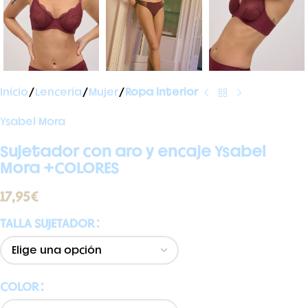
Inicio
Lencería
Mujer
Ropa interior
Ysabel Mora
Sujetador con aro y encaje Ysabel
Mora +COLORES
17,95
€
TALLA SUJETADOR
COLOR