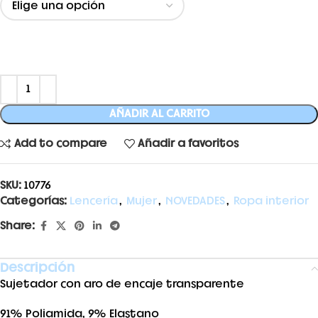
AÑADIR AL CARRITO
Add to compare
Añadir a favoritos
SKU:
10776
Categorías:
Lencería
,
Mujer
,
NOVEDADES
,
Ropa interior
Share:
Descripción
Sujetador con aro de encaje transparente
91% Poliamida, 9% Elastano