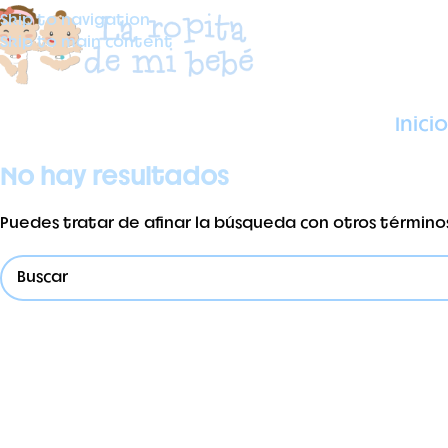
Skip to navigation
Skip to main content
Inicio
No hay resultados
Puedes tratar de afinar la búsqueda con otros término