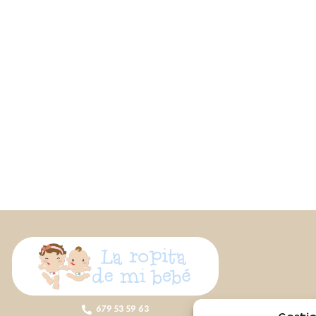
679 53 59 63