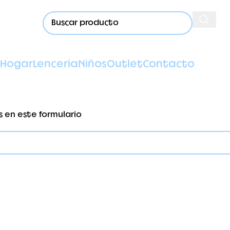
Hogar
Lencería
Niños
Outlet
Contacto
s en este formulario