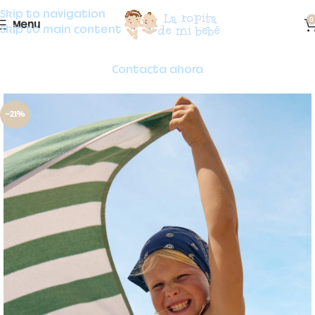
Skip to navigation
0
Menu
Skip to main content
Contacta ahora
-21%