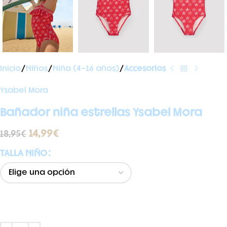
Inicio
Niños
Niña (4-16 años)
Accesorios
Ysabel Mora
Bañador niña estrellas Ysabel Mora
14,99
€
18,95
€
TALLA NIÑO