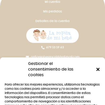
Mi cuenta
Mis pedidos
Detalles de la cuenta
679 53 59 63
antoniaberrocal@hotmail.com
Gestionar el
Ctra Badajoz-Villanueva del Fresno km 24,5
consentimiento de las
cookies
SÍGUENOS
Para ofrecer las mejores experiencias, utilizamos tecnologías
como las cookies para almacenar y/o acceder a la
información del dispositivo. El consentimiento de estas
tecnologías nos permitirá procesar datos como el
comportamiento de navegación o las identificaciones