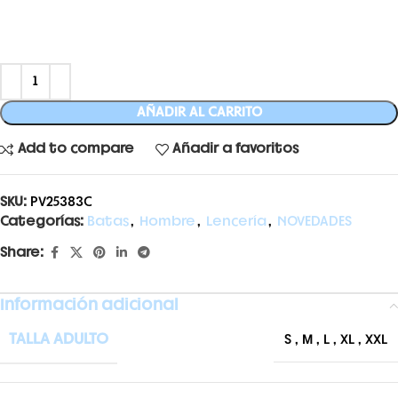
AÑADIR AL CARRITO
Add to compare
Añadir a favoritos
SKU:
PV25383C
Categorías:
Batas
,
Hombre
,
Lencería
,
NOVEDADES
Share:
Información adicional
TALLA ADULTO
S
,
M
,
L
,
XL
,
XXL