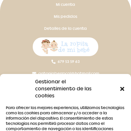
Mi cuenta
Mis pedidos
Detalles de la cuenta
679 53 59 63
antoniaberrocal@hotmail.com
Gestionar el
Ctra Badajoz-Villanueva del Fresno km 24,5
consentimiento de las
cookies
SÍGUENOS
Para ofrecer las mejores experiencias, utilizamos tecnologías
como las cookies para almacenar y/o acceder a la
información del dispositivo. El consentimiento de estas
tecnologías nos permitirá procesar datos como el
comportamiento de navegación o las identificaciones