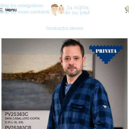
Skip to navigation
0
Menu
Skip to main content
Contacta ahora