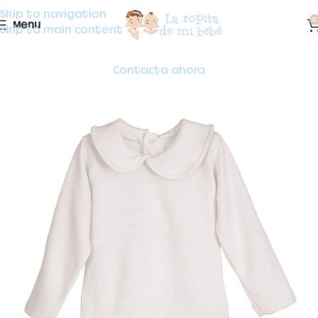
Skip to navigation
0
Menu
Skip to main content
Contacta ahora