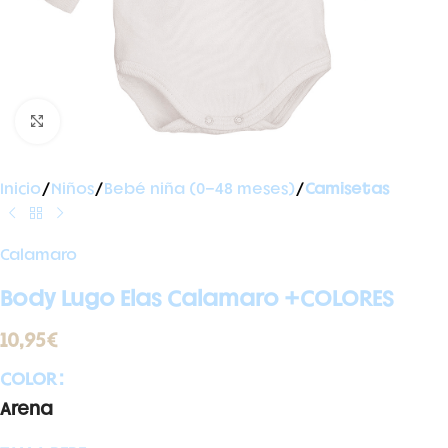
Ampliar foto
Inicio
Niños
Bebé niña (0-48 meses)
Camisetas
Calamaro
Body Lugo Elas Calamaro +COLORES
10,95
€
COLOR
Arena