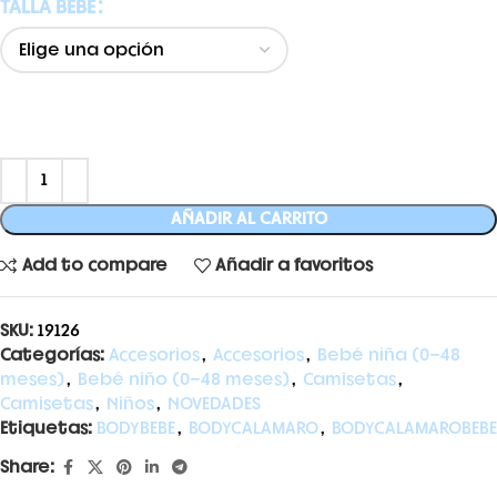
TALLA BEBE
AÑADIR AL CARRITO
Add to compare
Añadir a favoritos
SKU:
19126
Categorías:
Accesorios
,
Accesorios
,
Bebé niña (0-48
meses)
,
Bebé niño (0-48 meses)
,
Camisetas
,
Camisetas
,
Niños
,
NOVEDADES
Etiquetas:
BODYBEBE
,
BODYCALAMARO
,
BODYCALAMAROBEBE
Share: