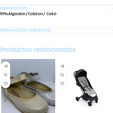
Descripción
95%Algodón/Cotton/ Cotó
Información adicional
Productos relacionados