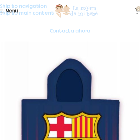
Skip to navigation
0
Menu
Skip to main content
Contacta ahora