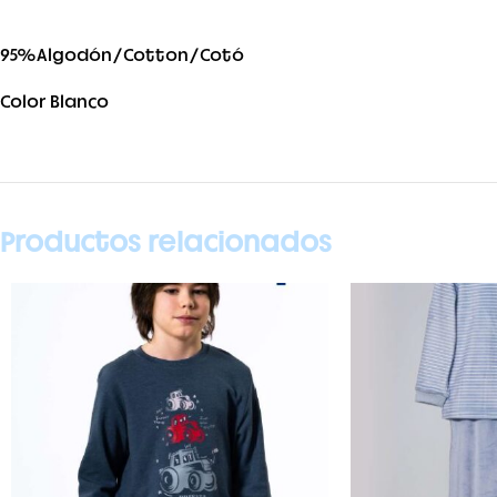
95%Algodón/Cotton/Cotó
Color Blanco
Productos relacionados