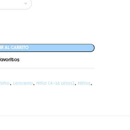
R AL CARRITO
favoritos
 niño
,
Lencería
,
Niña (4-16 años)
,
Niños
,