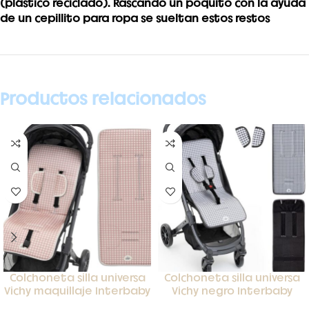
(plástico reciclado). Rascando un poquito con la ayuda
de un cepillito para ropa se sueltan estos restos
Productos relacionados
Colchoneta silla universa
Colchoneta silla universa
Vichy maquillaje Interbaby
Vichy negro Interbaby