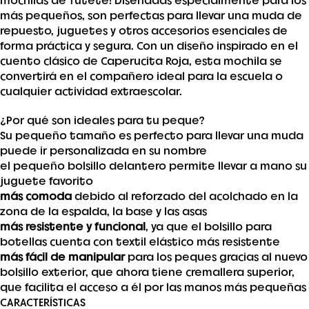
mochilas de Tutete! Diseñadas especialmente para los
más pequeños, son perfectas para llevar una muda de
repuesto, juguetes y otros accesorios esenciales de
forma práctica y segura. Con un diseño inspirado en el
cuento clásico de Caperucita Roja, esta mochila se
convertirá en el compañero ideal para la escuela o
cualquier actividad extraescolar.
¿Por qué son ideales para tu peque?
Su pequeño tamaño es perfecto para llevar una muda
puede ir personalizada en su nombre
el pequeño bolsillo delantero permite llevar a mano su
juguete favorito
más comoda
debido al reforzado del acolchado en la
zona de la espalda, la base y las asas
más resistente y funcional
, ya que el bolsillo para
botellas cuenta con textil elástico más resistente
más fácil de manipular
para los peques gracias al nuevo
bolsillo exterior, que ahora tiene cremallera superior,
que facilita el acceso a él por las manos más pequeñas
CARACTERÍSTICAS