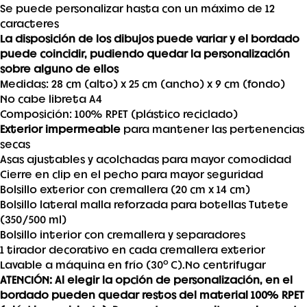
Se puede personalizar hasta con un máximo de 12
caracteres
La disposición de los dibujos puede variar y el bordado
puede coincidir, pudiendo quedar la personalización
sobre alguno de ellos
Medidas: 28 cm (alto) x 25 cm (ancho) x 9 cm (fondo)
No cabe libreta A4
Composición: 100% RPET (plástico reciclado)
Exterior impermeable
para mantener las pertenencias
secas
Asas ajustables y acolchadas para mayor comodidad
Cierre en clip en el pecho para mayor seguridad
Bolsillo exterior con cremallera (20 cm x 14 cm)
Bolsillo lateral malla reforzada para botellas Tutete
(350/500 ml)
Bolsillo interior con cremallera y separadores
1 tirador decorativo en cada cremallera exterior
Lavable a máquina en frío (30ºC).No centrifugar
ATENCIÓN: Al elegir la opción de personalización, en el
bordado pueden quedar restos del material 100% RPET