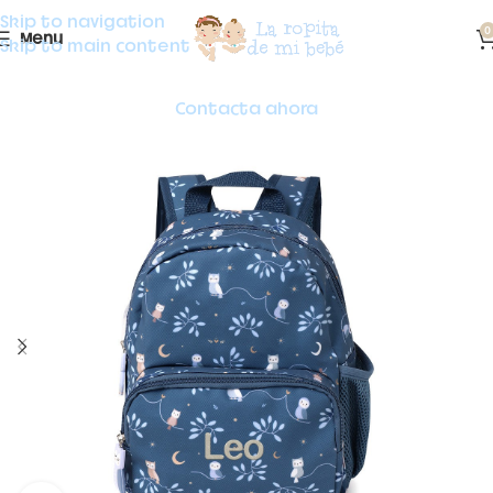
Skip to navigation
0
Menu
Skip to main content
Contacta ahora