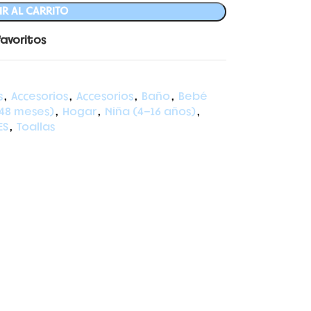
R AL CARRITO
favoritos
s
,
Accesorios
,
Accesorios
,
Baño
,
Bebé
48 meses)
,
Hogar
,
Niña (4-16 años)
,
ES
,
Toallas