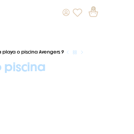
0
a playa o piscina Avengers 9
 piscina