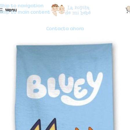
Skip to navigation
0
Menu
Skip to main content
Contacta ahora