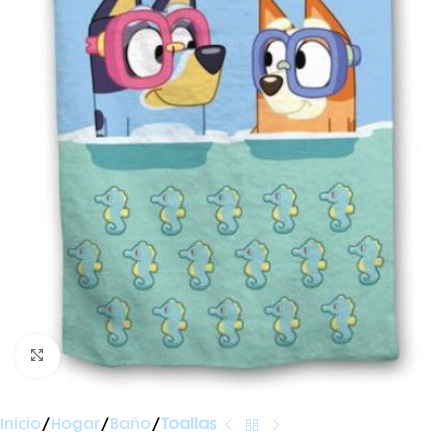
Ampliar foto
Inicio
Hogar
Baño
Toallas