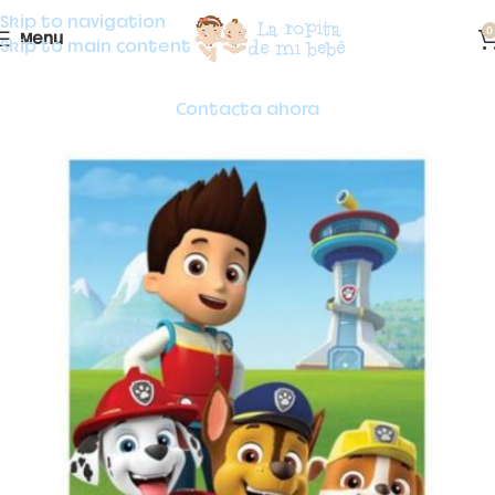
Skip to navigation
0
Menu
Skip to main content
Contacta ahora