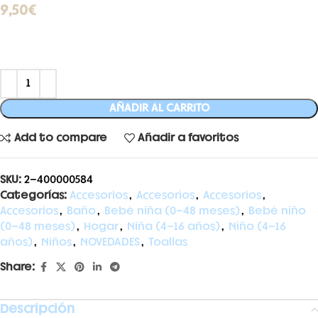
9,50
€
AÑADIR AL CARRITO
Add to compare
Añadir a favoritos
SKU:
2-400000584
Categorías:
Accesorios
,
Accesorios
,
Accesorios
,
Accesorios
,
Baño
,
Bebé niña (0-48 meses)
,
Bebé niño
(0-48 meses)
,
Hogar
,
Niña (4-16 años)
,
Niño (4-16
años)
,
Niños
,
NOVEDADES
,
Toallas
Share:
Descripción