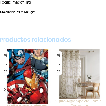
Toalla microfibra
Medida: 70 x 140 cm.
Productos relacionados
Visillo estampado Bambú
Camaltex