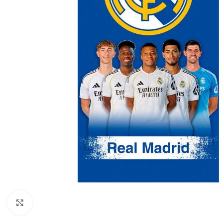
Ampliar foto