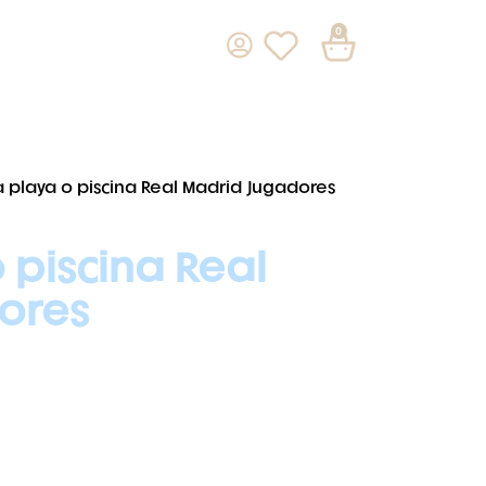
0
a playa o piscina Real Madrid Jugadores
 piscina Real
ores