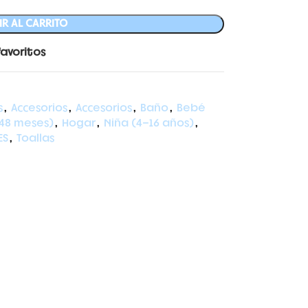
R AL CARRITO
favoritos
s
,
Accesorios
,
Accesorios
,
Baño
,
Bebé
48 meses)
,
Hogar
,
Niña (4-16 años)
,
ES
,
Toallas