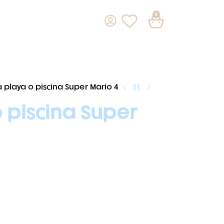
0
a playa o piscina Super Mario 4
o piscina Super