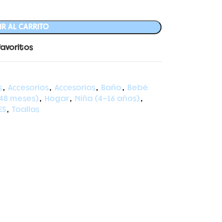
R AL CARRITO
favoritos
s
,
Accesorios
,
Accesorios
,
Baño
,
Bebé
48 meses)
,
Hogar
,
Niña (4-16 años)
,
ES
,
Toallas