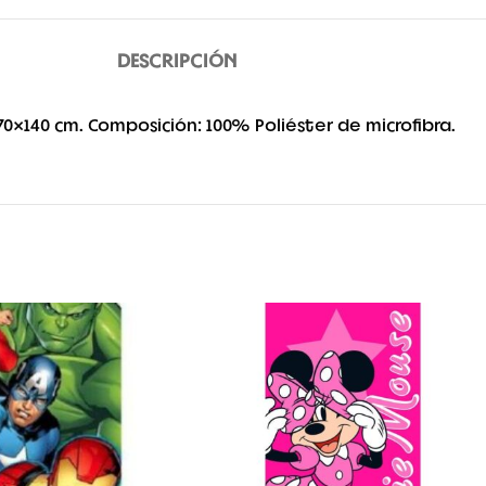
DESCRIPCIÓN
70×140 cm. Composición: 100% Poliéster de microfibra.