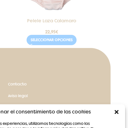
Pelele Laza Calamaro
22,95
€
SELECCIONAR OPCIONES
Contacto
Aviso legal
Términos y condiciones
nar el consentimiento de las cookies
Política de cookies
s experiencias, utilizamos tecnologías como las