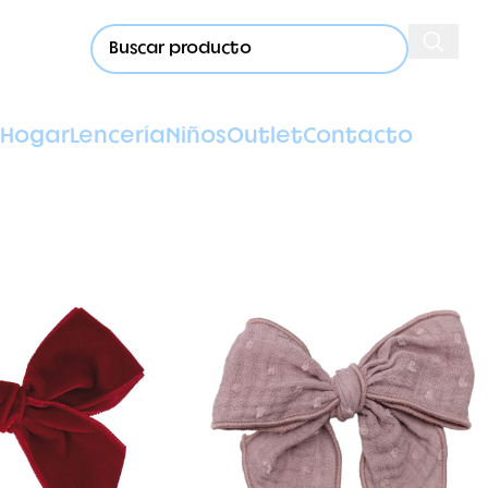
Hogar
Lencería
Niños
Outlet
Contacto