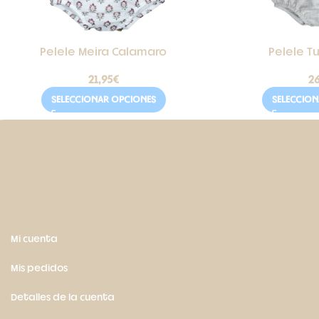
Pelele Meira Calamaro
Pelele T
21,95
€
26
SELECCIONAR OPCIONES
SELECCIO
Mi cuenta
Mis pedidos
Detalles de la cuenta