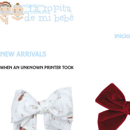
Skip to navigation
Skip to main content
Inicio
NEW ARRIVALS
WHEN AN UNKNOWN PRINTER TOOK