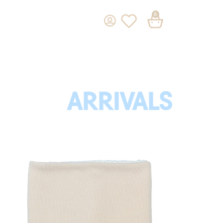
0
ARRIVALS