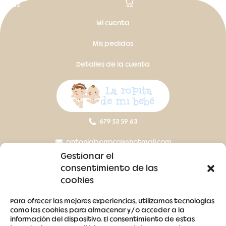
Mi cuenta
Mis pedidos
Detalles de la cuenta
679 53 59 63
antoniaberrocal@hotmail.com
Gestionar el
Ctra Badajoz-Villanueva del Fresno km 24,5
consentimiento de las
cookies
SÍGUENOS
Para ofrecer las mejores experiencias, utilizamos tecnologías
como las cookies para almacenar y/o acceder a la
información del dispositivo. El consentimiento de estas