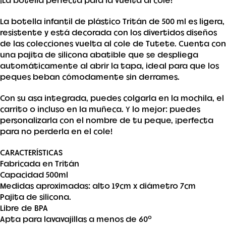
¡La botella perfecta para la vuelta al cole!
La botella infantil de plástico Tritán de 500 ml es ligera,
resistente y está decorada con los divertidos diseños
de las colecciones vuelta al cole de Tutete. Cuenta con
una pajita de silicona abatible que se despliega
automáticamente al abrir la tapa, ideal para que los
peques beban cómodamente sin derrames.
Con su asa integrada, puedes colgarla en la mochila, el
carrito o incluso en la muñeca. Y lo mejor: puedes
personalizarla con el nombre de tu peque, ¡perfecta
para no perderla en el cole!
CARACTERÍSTICAS
Fabricada en Tritán
Capacidad 500ml
Medidas aproximadas: alto 19cm x diámetro 7cm
Pajita de silicona.
Libre de BPA
Apta para lavavajillas a menos de 60º