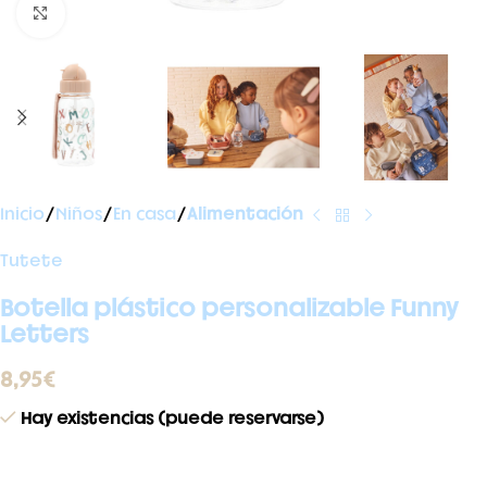
Ampliar foto
Inicio
Niños
En casa
Alimentación
Tutete
Botella plástico personalizable Funny
Letters
8,95
€
Hay existencias (puede reservarse)