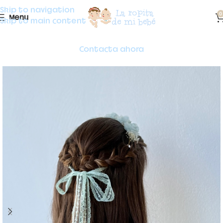
Skip to navigation
0
Menu
Skip to main content
Contacta ahora