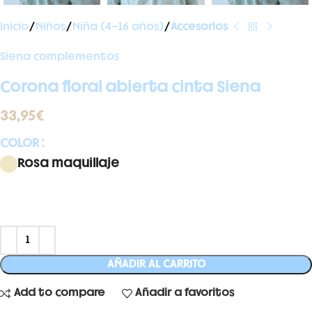
Inicio
Niños
Niña (4-16 años)
Accesorios
Siena complementos
Corona floral abierta cinta Siena
33,95
€
COLOR
Rosa maquillaje
AÑADIR AL CARRITO
Add to compare
Añadir a favoritos