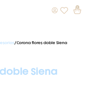
0
esorios
Corona flores doble Siena
 doble Siena