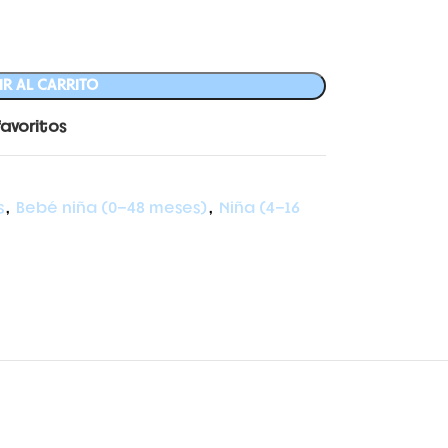
R AL CARRITO
favoritos
s
,
Bebé niña (0-48 meses)
,
Niña (4-16