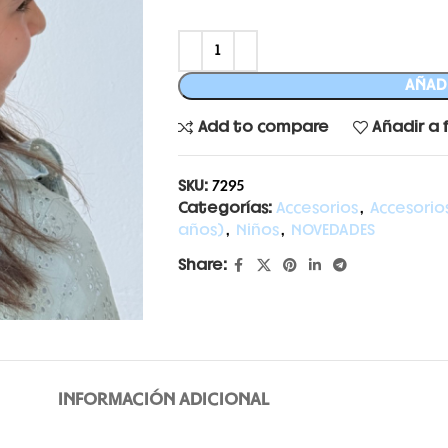
AÑADI
Add to compare
Añadir a 
SKU:
7295
Categorías:
Accesorios
,
Accesorio
años)
,
Niños
,
NOVEDADES
Share:
INFORMACIÓN ADICIONAL