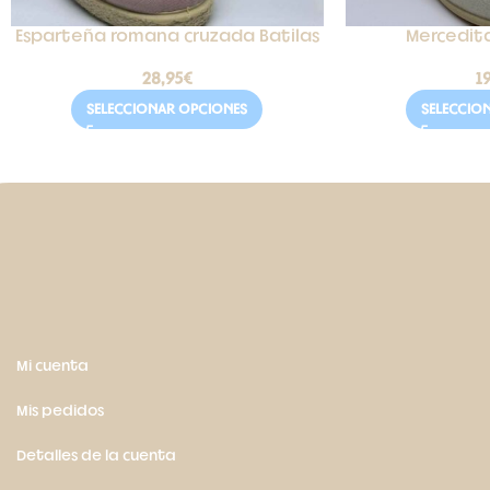
Esparteña romana cruzada Batilas
Mercedita
28,95
€
1
SELECCIONAR OPCIONES
SELECCIO
Mi cuenta
Mis pedidos
Detalles de la cuenta