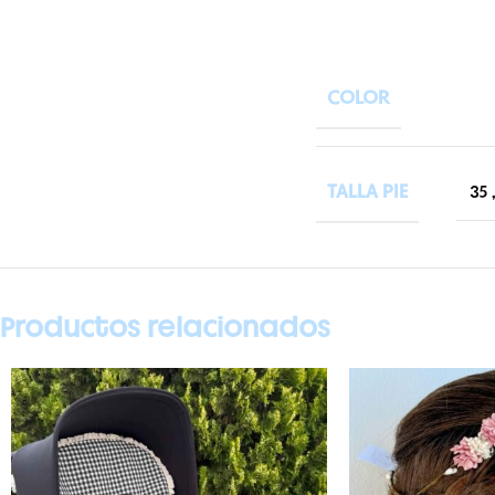
COLOR
TALLA PIE
35
Productos relacionados