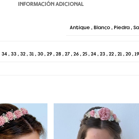
INFORMACIÓN ADICIONAL
Antique
,
Blanco
,
Piedra
,
Sa
,
34
,
33
,
32
,
31
,
30
,
29
,
28
,
27
,
26
,
25
,
24
,
23
,
22
,
21
,
20
,
1