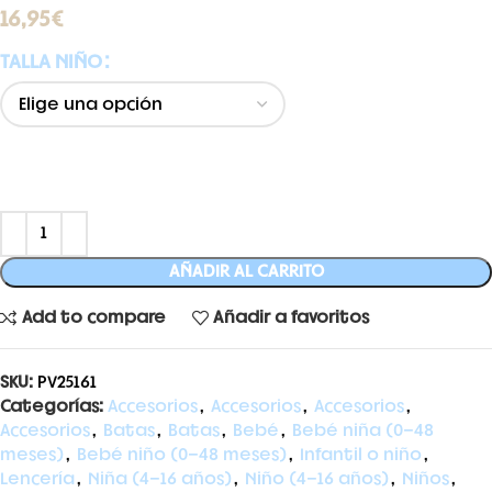
16,95
€
TALLA NIÑO
AÑADIR AL CARRITO
Add to compare
Añadir a favoritos
SKU:
PV25161
Categorías:
Accesorios
,
Accesorios
,
Accesorios
,
Accesorios
,
Batas
,
Batas
,
Bebé
,
Bebé niña (0-48
meses)
,
Bebé niño (0-48 meses)
,
Infantil o niño
,
Lencería
,
Niña (4-16 años)
,
Niño (4-16 años)
,
Niños
,