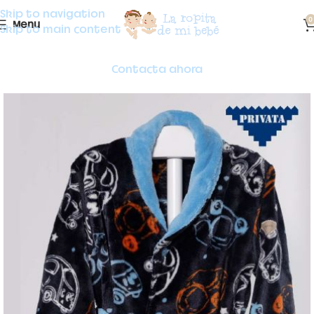
Skip to navigation
0
Menu
Skip to main content
Contacta ahora