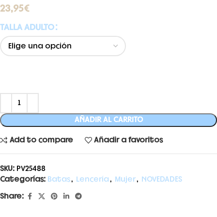
23,95
€
TALLA ADULTO
AÑADIR AL CARRITO
Add to compare
Añadir a favoritos
SKU:
PV25488
Categorías:
Batas
,
Lencería
,
Mujer
,
NOVEDADES
Share: