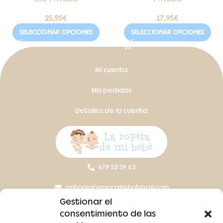
25,95
€
17,95
€
SELECCIONAR OPCIONES
SELECCIONAR OPCIONES
Mi cuenta
Mis pedidos
Detalles de la cuenta
679 53 59 63
antoniaberrocal@hotmail.com
Gestionar el
Ctra Badajoz-Villanueva del Fresno km 24,5
consentimiento de las