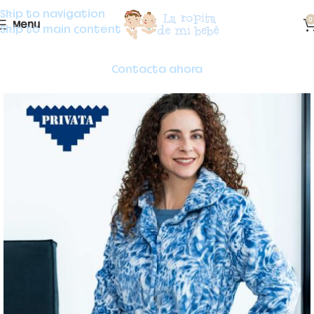
Skip to navigation
0
Menu
Skip to main content
Contacta ahora