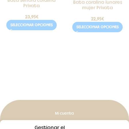
Bata señora coralina
Bata coralina lunares
Privata
mujer Privata
23,95
€
22,95
€
SELECCIONAR OPCIONES
SELECCIONAR OPCIONES
Mi cuenta
Mis pedidos
Gestionar el