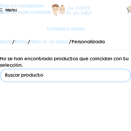
Skip to navigation
0
Menu
Skip to main content
Contacta ahora
Inicio
Niños
Niño (4-16 años)
Personalizada
No se han encontrado productos que coincidan con tu
selección.