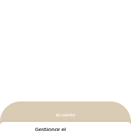
Mi cuenta
Mis pedidos
Gestionar el