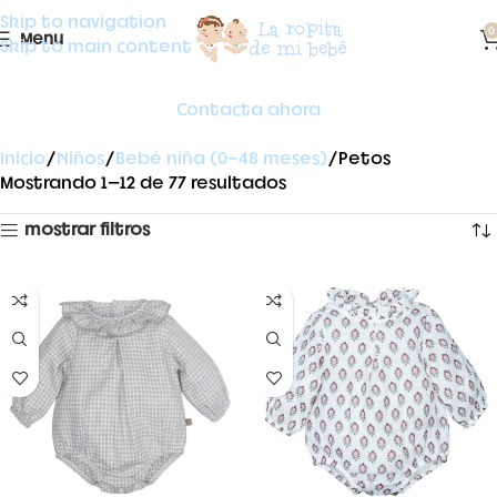
Skip to navigation
0
Menu
Skip to main content
Contacta ahora
Inicio
Niños
Bebé niña (0-48 meses)
Petos
Mostrando 1–12 de 77 resultados
mostrar filtros