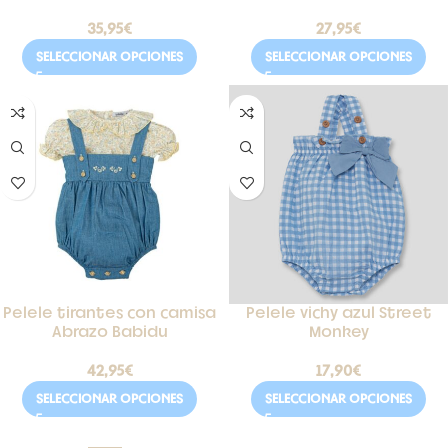
35,95
€
27,95
€
SELECCIONAR OPCIONES
SELECCIONAR OPCIONES
Pelele tirantes con camisa
Pelele vichy azul Street
Abrazo Babidu
Monkey
42,95
€
17,90
€
SELECCIONAR OPCIONES
SELECCIONAR OPCIONES