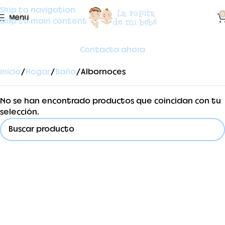
Skip to navigation
0
Menu
Skip to main content
Contacta ahora
Inicio
Hogar
Baño
Albornoces
No se han encontrado productos que coincidan con tu
selección.