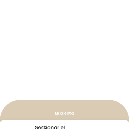
Mi cuenta
Mis pedidos
Gestionar el