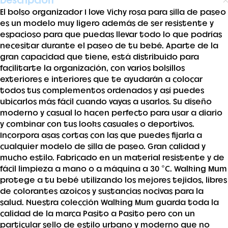
Descripción
El bolso organizador I love Vichy rosa para silla de paseo
es un modelo muy ligero además de ser resistente y
espacioso para que puedas llevar todo lo que podrías
necesitar durante el paseo de tu bebé. Aparte de la
gran capacidad que tiene, está distribuido para
facilitarte la organización, con varios bolsillos
exteriores e interiores que te ayudarán a colocar
todos tus complementos ordenados y así puedes
ubicarlos más fácil cuando vayas a usarlos. Su diseño
moderno y casual lo hacen perfecto para usar a diario
y combinar con tus looks casuales o deportivos.
Incorpora asas cortas con las que puedes fijarla a
cualquier modelo de silla de paseo. Gran calidad y
mucho estilo. Fabricado en un material resistente y de
fácil limpieza a mano o a máquina a 30 °C. Walking Mum
protege a tu bebé utilizando los mejores tejidos, libres
de colorantes azoicos y sustancias nocivas para la
salud. Nuestra colección Walking Mum guarda toda la
calidad de la marca Pasito a Pasito pero con un
particular sello de estilo urbano y moderno que no