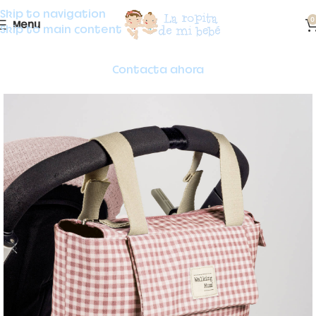
Skip to navigation
0
Menu
Skip to main content
Contacta ahora