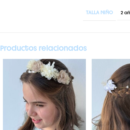
TALLA NIÑO
2 a
Productos relacionados