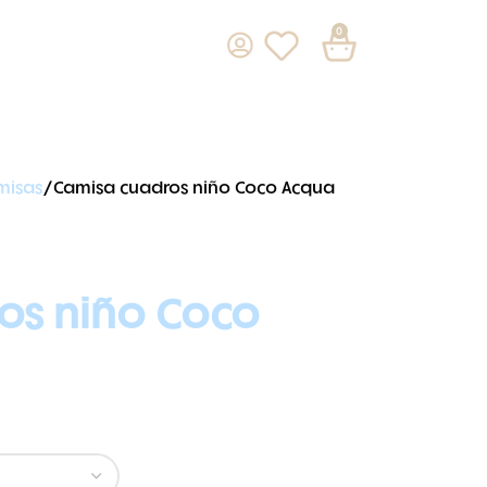
0
misas
Camisa cuadros niño Coco Acqua
os niño Coco