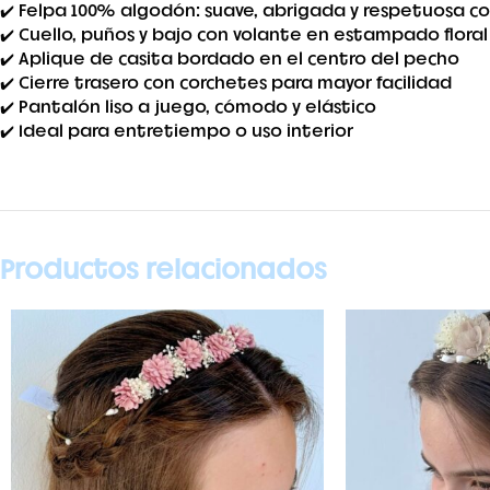
✔️ Felpa 100% algodón: suave, abrigada y respetuosa co
✔️ Cuello, puños y bajo con volante en estampado flor
✔️ Aplique de casita bordado en el centro del pecho
✔️ Cierre trasero con corchetes para mayor facilidad
✔️ Pantalón liso a juego, cómodo y elástico
✔️ Ideal para entretiempo o uso interior
Productos relacionados