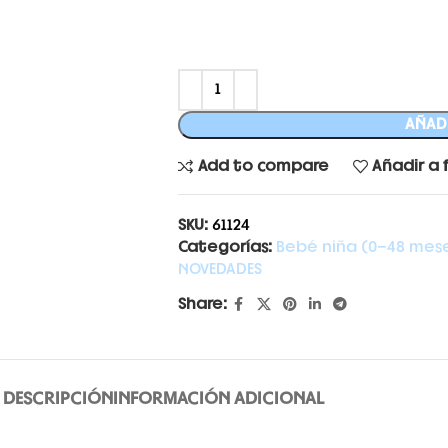
AÑADI
Add to compare
Añadir a 
SKU:
61124
Categorías:
Bebé niña (0-48 mes
NOVEDADES
Share:
DESCRIPCIÓN
INFORMACIÓN ADICIONAL