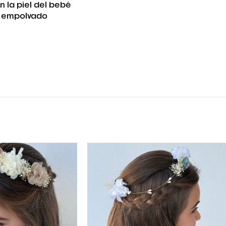
n la piel del bebé
al empolvado