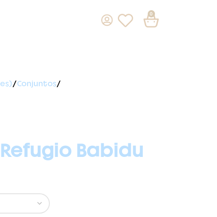
0
es)
Conjuntos
 Refugio Babidu