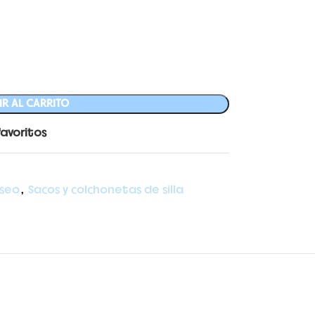
R AL CARRITO
favoritos
seo
,
Sacos y colchonetas de silla