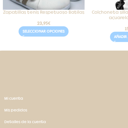
Zapatillas tenis Respetuoso Batilas
Colchoneta sill
acuarel
23,95
€
1
SELECCIONAR OPCIONES
AÑADIR 
Mi cuenta
Mis pedidos
Detalles de la cuenta