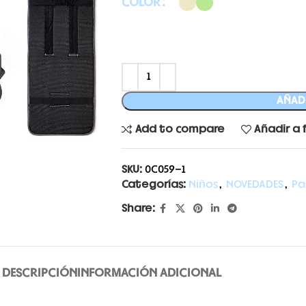
COLOR
AÑADI
Add to compare
Añadir a 
SKU:
0C059-1
Categorías:
Niños
,
NOVEDADES
,
Pa
Share:
DESCRIPCIÓN
INFORMACIÓN ADICIONAL