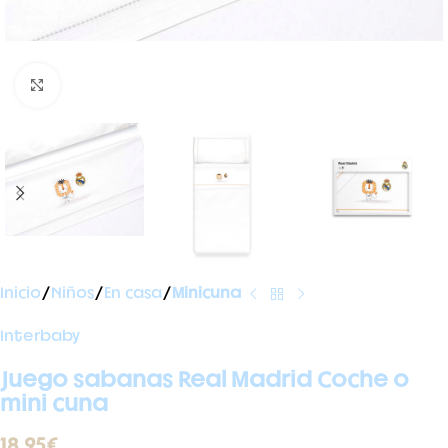
Ampliar foto
Inicio
Niños
En casa
Minicuna
Interbaby
Juego sabanas Real Madrid Coche o
mini cuna
18,95
€