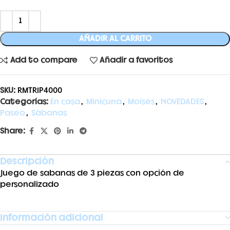
AÑADIR AL CARRITO
Add to compare
Añadir a favoritos
SKU:
RMTRIP4000
Categorías:
En casa
,
Minicuna
,
Moisés
,
NOVEDADES
,
Paseo
,
Sábanas
Share:
Descripción
Juego de sabanas de 3 piezas con opción de
personalizado
Información adicional