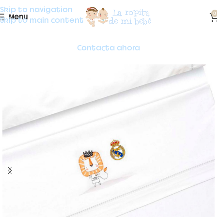
Skip to navigation
0
Menu
Skip to main content
Contacta ahora