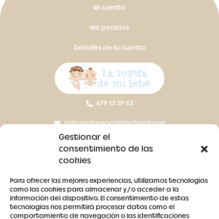
Mi cuenta
Mis pedidos
Detalles de la cuenta
679 53 59 63
antoniaberrocal@hotmail.com
Gestionar el
Ctra Badajoz-Villanueva del Fresno km 24,5
consentimiento de las
cookies
SÍGUENOS
Para ofrecer las mejores experiencias, utilizamos tecnologías
como las cookies para almacenar y/o acceder a la
información del dispositivo. El consentimiento de estas
tecnologías nos permitirá procesar datos como el
comportamiento de navegación o las identificaciones