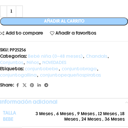
AÑADIR AL CARRITO
Add to compare
Añadir a favoritos
SKU:
PP25256
Categorías:
Bebé niña (0-48 meses)
,
Chandals
,
Conjuntos
,
Niños
,
NOVEDADES
Etiquetas:
conjuntobebe
,
conjuntobraga
,
conjuntogallina
,
conjuntopequeñospiratas
Share:
Información adicional
TALLA
3 Meses
,
6 Meses
,
9 Meses
,
12 Meses
,
18
BEBE
Meses
,
24 Meses
,
36 Meses