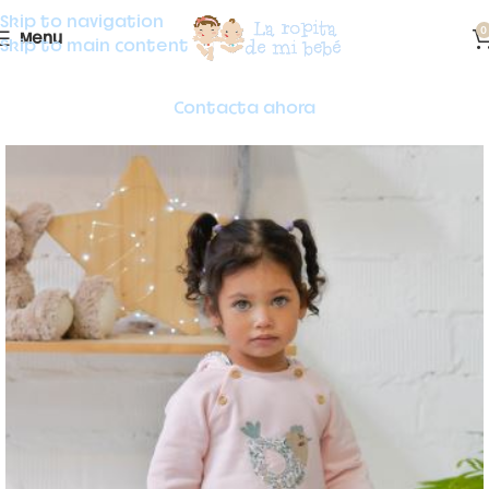
Skip to navigation
0
Menu
Skip to main content
Contacta ahora