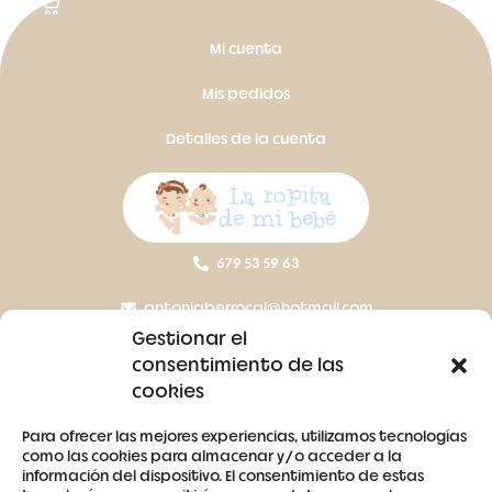
Mi cuenta
Mis pedidos
Detalles de la cuenta
679 53 59 63
antoniaberrocal@hotmail.com
Gestionar el
Ctra Badajoz-Villanueva del Fresno km 24,5
consentimiento de las
cookies
SÍGUENOS
Para ofrecer las mejores experiencias, utilizamos tecnologías
como las cookies para almacenar y/o acceder a la
información del dispositivo. El consentimiento de estas