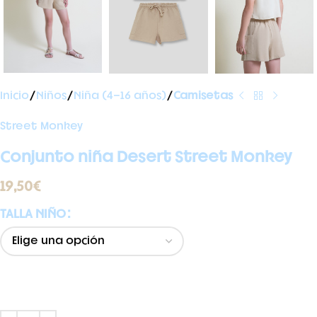
Inicio
Niños
Niña (4-16 años)
Camisetas
Street Monkey
Conjunto niña Desert Street Monkey
19,50
€
TALLA NIÑO