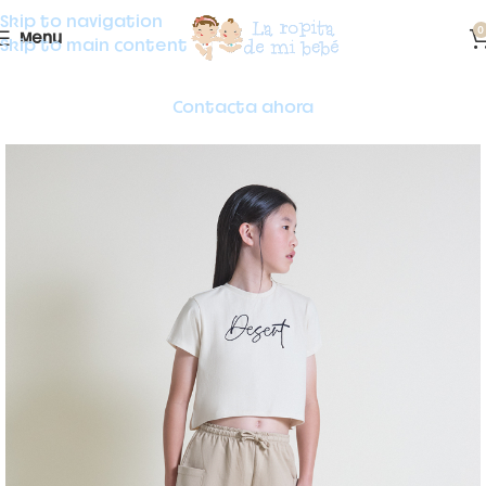
Skip to navigation
0
Menu
Skip to main content
Contacta ahora