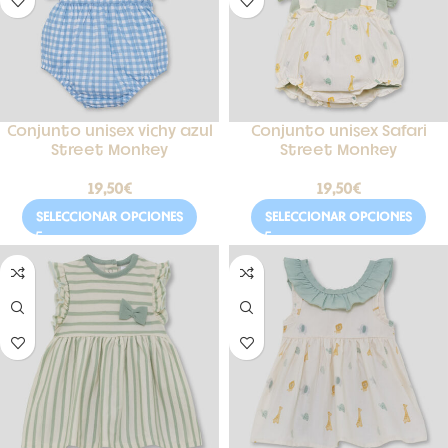
Conjunto unisex vichy azul
Conjunto unisex Safari
Street Monkey
Street Monkey
19,50
€
19,50
€
SELECCIONAR OPCIONES
SELECCIONAR OPCIONES