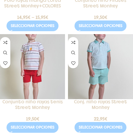
Polo rayas manga corta
Conjunto niño Pirates
Street Monkey+COLORES
Street Monkey
14,95
€
-
15,95
€
19,50
€
SELECCIONAR OPCIONES
SELECCIONAR OPCIONES
Conjunto niño rayas tenis
Conj. niño rayas Street
Street Monkey
Monkey
19,50
€
22,95
€
SELECCIONAR OPCIONES
SELECCIONAR OPCIONES