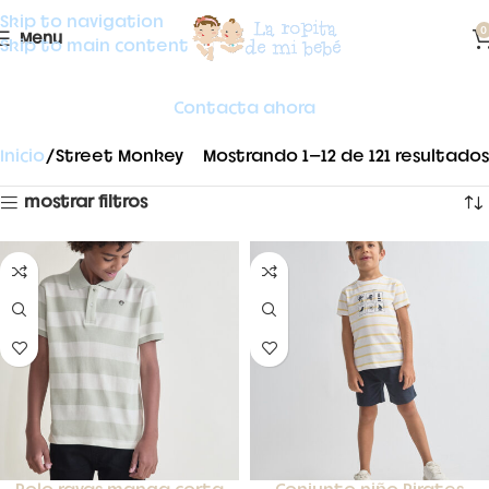
Skip to navigation
0
Menu
Skip to main content
Contacta ahora
Inicio
Street Monkey
Mostrando 1–12 de 121 resultados
mostrar filtros