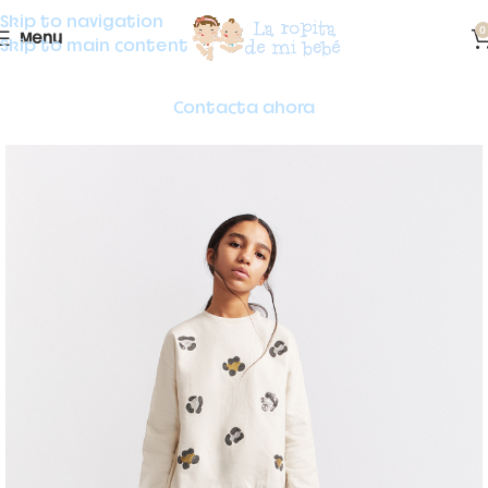
Skip to navigation
0
Menu
Skip to main content
Contacta ahora