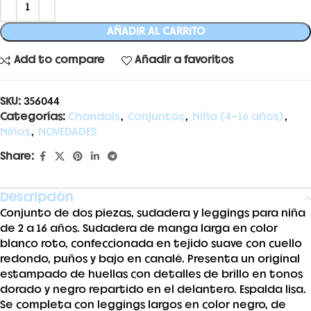
AÑADIR AL CARRITO
Add to compare
Añadir a favoritos
SKU:
356044
Categorías:
Chandals
,
Conjuntos
,
Niña (4-16 años)
,
Niños
,
NOVEDADES
Share:
Descripción
Conjunto de dos piezas, sudadera y leggings para niña
de 2 a 16 años. Sudadera de manga larga en color
blanco roto, confeccionada en tejido suave con cuello
redondo, puños y bajo en canalé. Presenta un original
estampado de huellas con detalles de brillo en tonos
dorado y negro repartido en el delantero. Espalda lisa.
Se completa con leggings largos en color negro, de