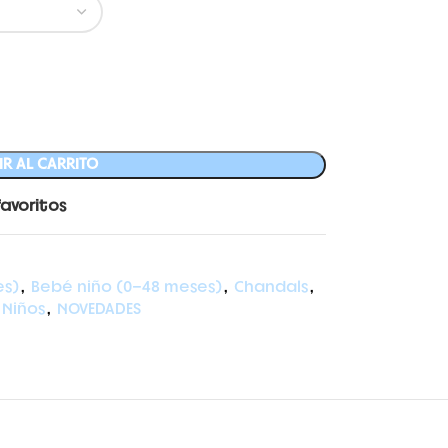
R AL CARRITO
favoritos
es)
,
Bebé niño (0-48 meses)
,
Chandals
,
Niños
,
NOVEDADES