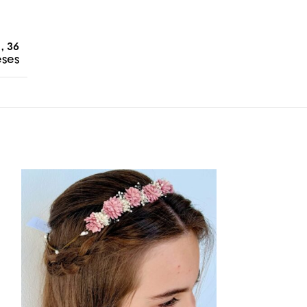
,
36
ses