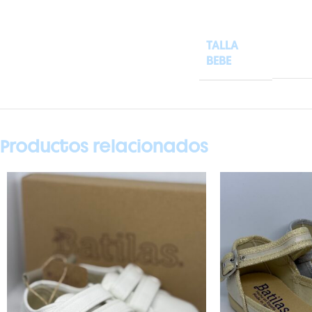
TALLA
BEBE
Productos relacionados