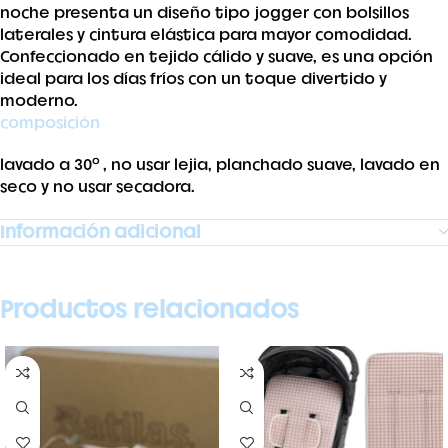
noche presenta un diseño tipo jogger con bolsillos
laterales y cintura elástica para mayor comodidad.
Confeccionado en tejido cálido y suave, es una opción
ideal para los días fríos con un toque divertido y
moderno.
composición
lavado a 30º, no usar lejia, planchado suave, lavado en
seco y no usar secadora.
Información adicional
Productos relacionados