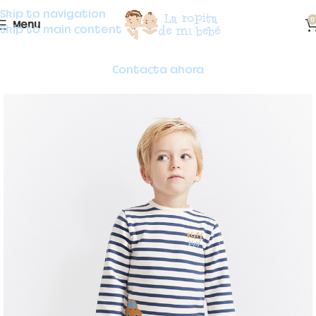
Skip to navigation
0
Menu
Skip to main content
Contacta ahora