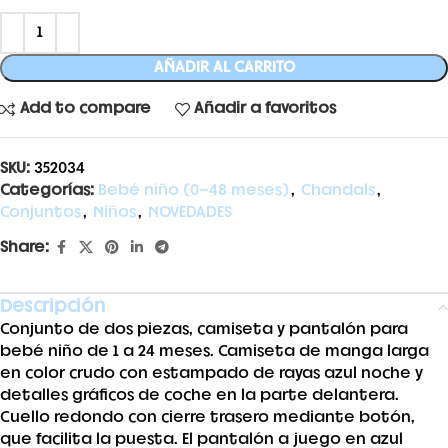
AÑADIR AL CARRITO
Add to compare
Añadir a favoritos
SKU:
352034
Categorías:
Bebé niño (0-48 meses)
,
Chandals
,
Conjuntos
,
Niños
,
NOVEDADES
Share:
Descripción
Conjunto de dos piezas, camiseta y pantalón para
bebé niño de 1 a 24 meses. Camiseta de manga larga
en color crudo con estampado de rayas azul noche y
detalles gráficos de coche en la parte delantera.
Cuello redondo con cierre trasero mediante botón,
que facilita la puesta. El pantalón a juego en azul