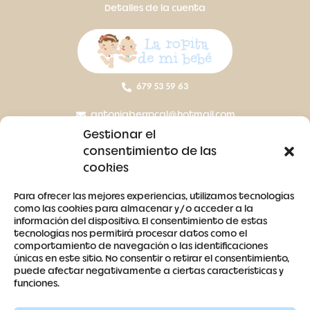
Detalles de la cuenta
679 53 59 63
antoniaberrocal@hotmail.com
Gestionar el
Ctra Badajoz-Villanueva del Fresno km 24,5
consentimiento de las
cookies
SÍGUENOS
Para ofrecer las mejores experiencias, utilizamos tecnologías
como las cookies para almacenar y/o acceder a la
información del dispositivo. El consentimiento de estas
tecnologías nos permitirá procesar datos como el
comportamiento de navegación o las identificaciones
únicas en este sitio. No consentir o retirar el consentimiento,
puede afectar negativamente a ciertas características y
Contacto
funciones.
Aviso legal