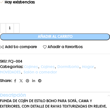
Hay existencias
AÑADIR AL CARRITO
Add to compare
Añadir a favoritos
SKU:
FCJ-004
Categorías:
Cojines
,
Cojines
,
Dormitorio
,
Hogar
,
NOVEDADES
,
Salón o comedor
Share:
Descripción
FUNDA DE COJÍN DE ESTILO BOHO PARA SOFÁ, CAMA Y
EXTERIORES, CON DETALLE DE RAYAS TEXTURIZADAS EN RELIEVE,