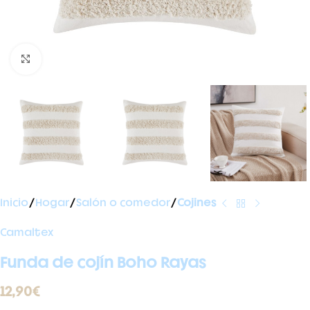
Ampliar foto
Inicio
Hogar
Salón o comedor
Cojines
Camaltex
Funda de cojín Boho Rayas
12,90
€