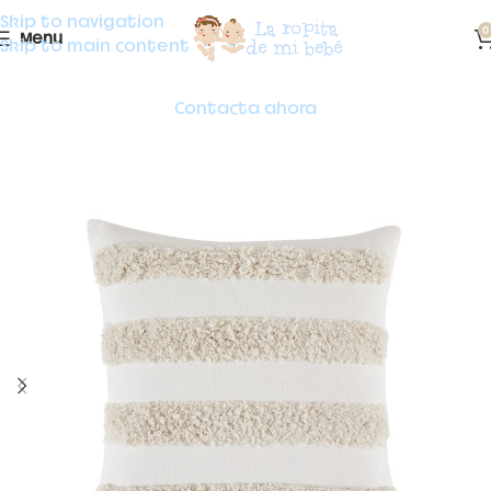
Skip to navigation
0
Menu
Skip to main content
Contacta ahora