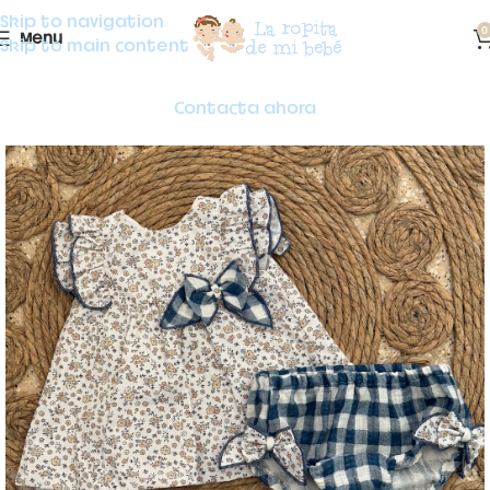
Skip to navigation
0
Menu
Skip to main content
Contacta ahora