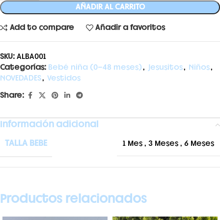
AÑADIR AL CARRITO
Add to compare
Añadir a favoritos
SKU:
ALBA001
Categorías:
Bebé niña (0-48 meses)
,
Jesusitos
,
Niños
,
NOVEDADES
,
Vestidos
Share:
Información adicional
TALLA BEBE
1 Mes
,
3 Meses
,
6 Meses
Productos relacionados