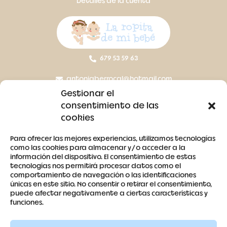
Detalles de la cuenta
679 53 59 63
antoniaberrocal@hotmail.com
Gestionar el
Ctra Badajoz-Villanueva del Fresno km 24,5
consentimiento de las
cookies
SÍGUENOS
Para ofrecer las mejores experiencias, utilizamos tecnologías
como las cookies para almacenar y/o acceder a la
información del dispositivo. El consentimiento de estas
tecnologías nos permitirá procesar datos como el
comportamiento de navegación o las identificaciones
únicas en este sitio. No consentir o retirar el consentimiento,
puede afectar negativamente a ciertas características y
Contacto
funciones.
Aviso legal