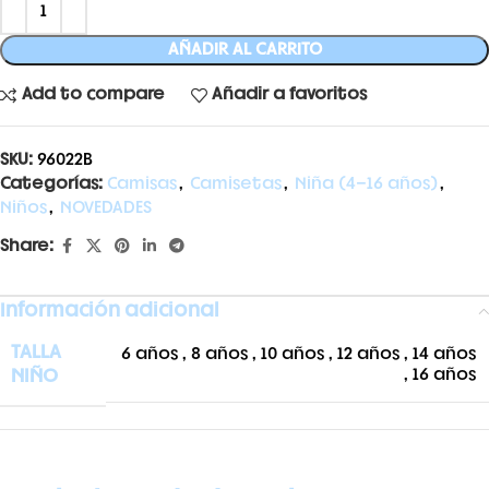
AÑADIR AL CARRITO
Add to compare
Añadir a favoritos
SKU:
96022B
Categorías:
Camisas
,
Camisetas
,
Niña (4-16 años)
,
Niños
,
NOVEDADES
Share:
Información adicional
TALLA
6 años
,
8 años
,
10 años
,
12 años
,
14 años
NIÑO
,
16 años