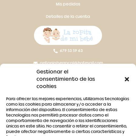
Mis pedidos
Detalles de la cuenta
679 53 59 63
antoniaberrocal@hotmail.com
Gestionar el
Ctra Badajoz-Villanueva del Fresno km 24,5
consentimiento de las
cookies
SÍGUENOS
Para ofrecer las mejores experiencias, utilizamos tecnologías
como las cookies para almacenar y/o acceder a la
información del dispositivo. El consentimiento de estas
tecnologías nos permitirá procesar datos como el
comportamiento de navegación o las identificaciones
únicas en este sitio. No consentir o retirar el consentimiento,
puede afectar negativamente a ciertas características y
Contacto