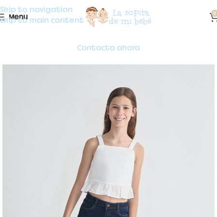
Skip to navigation
0
Menu
Skip to main content
Contacta ahora