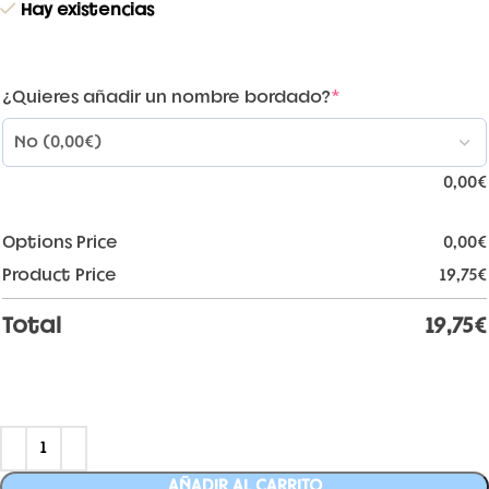
Hay existencias
¿Quieres añadir un nombre bordado?
*
0,00
€
Options Price
0,00
€
Product Price
19,75
€
Total
19,75
€
AÑADIR AL CARRITO