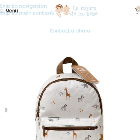
Skip to navigation
0
Menu
Skip to main content
Contacta ahora