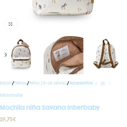
Ampliar foto
Inicio
Niños
Niño (4-16 años)
Accesorios
Interbaby
Mochila niña Savana Interbaby
19,75
€