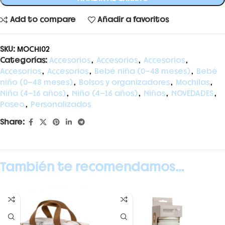
Add to compare
Añadir a favoritos
SKU:
MOCHI02
Categorías:
Accesorios
,
Accesorios
,
Accesorios
,
Accesorios
,
Accesorios
,
Bebé niña (0-48 meses)
,
Bebé
niño (0-48 meses)
,
Bolsos y organizadores
,
Mochilas
,
Niña (4-16 años)
,
Niño (4-16 años)
,
Niños
,
NOVEDADES
,
Paseo
,
Personalizados
Share:
También te recomendamos…