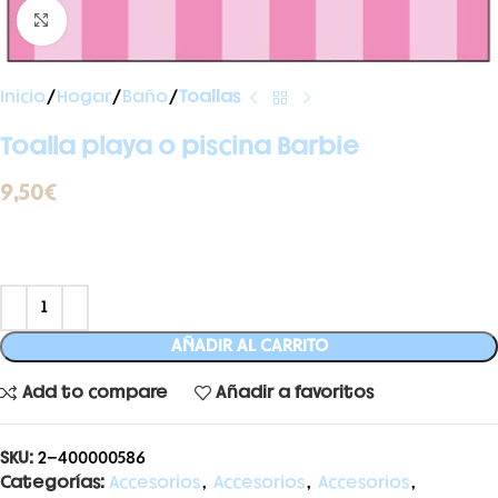
Ampliar foto
Inicio
Hogar
Baño
Toallas
Toalla playa o piscina Barbie
9,50
€
AÑADIR AL CARRITO
Add to compare
Añadir a favoritos
SKU:
2-400000586
Categorías:
Accesorios
,
Accesorios
,
Accesorios
,