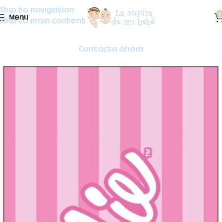
Skip to navigation
0
Menu
Skip to main content
Contacta ahora