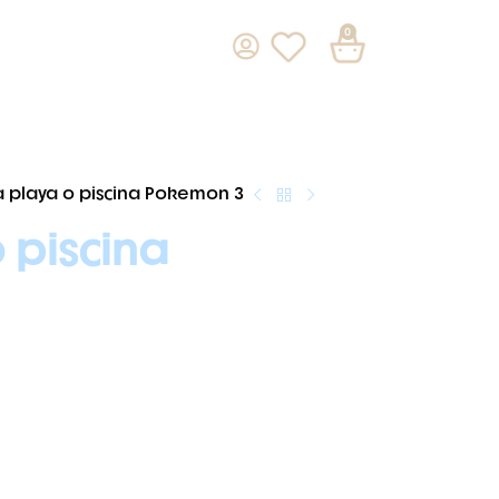
0
a playa o piscina Pokemon 3
 piscina