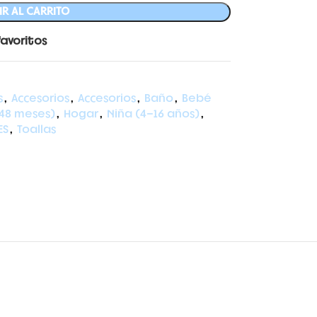
R AL CARRITO
favoritos
s
,
Accesorios
,
Accesorios
,
Baño
,
Bebé
48 meses)
,
Hogar
,
Niña (4-16 años)
,
ES
,
Toallas