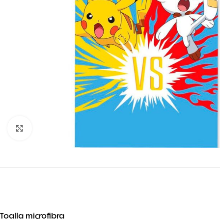
Ampliar foto
Toalla microfibra