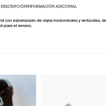
DESCRIPCIÓN
INFORMACIÓN ADICIONAL
ral con estampado de rayas horizontales y verticales, d
al para el verano.