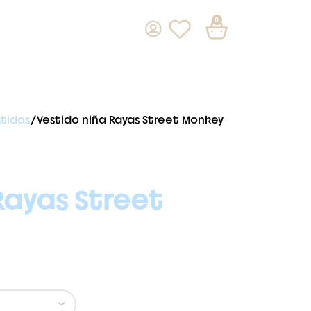
0
stidos
Vestido niña Rayas Street Monkey
Rayas Street