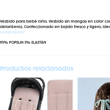
Vestido para bebé niña. Vestido sin mangas en color co
delanteros. Confeccionado en tejido fresco y ligero, ide
composición
95% POPELIN 5% ELASTÁN
Productos relacionados