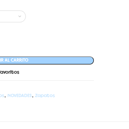
R AL CARRITO
favoritos
os
,
NOVEDADES
,
Zapatos