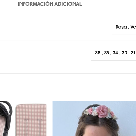
INFORMACIÓN ADICIONAL
Rosa
,
V
38
,
35
,
34
,
33
,
31