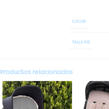
COLOR
TALLA PIE
Productos relacionados