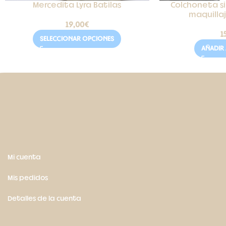
Mercedita Lyra Batilas
Colchoneta sil
maquilla
19,00
€
1
SELECCIONAR OPCIONES
AÑADIR 
Mi cuenta
Mis pedidos
Detalles de la cuenta