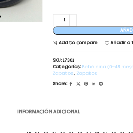
AÑADI
Add to compare
Añadir a 
SKU:
17301
Categorías:
Bebé niña (0-48 mes
Zapatos
,
Zapatos
Share:
INFORMACIÓN ADICIONAL