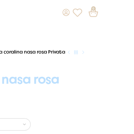
0
a coralina nasa rosa Privata
 nasa rosa