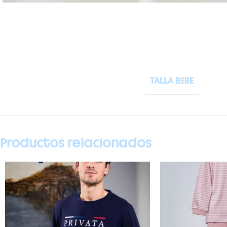
TALLA BEBE
Productos relacionados