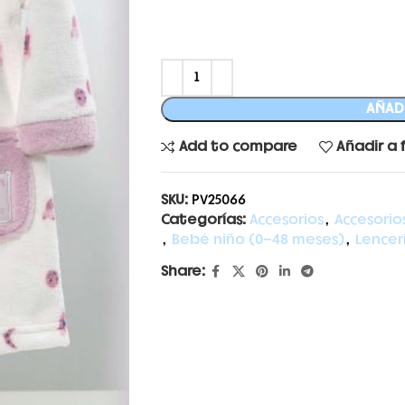
AÑADI
Add to compare
Añadir a 
SKU:
PV25066
Categorías:
Accesorios
,
Accesorio
,
Bebé niño (0-48 meses)
,
Lencer
Share: