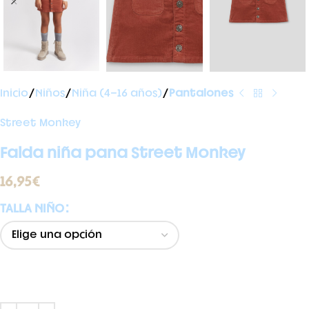
Inicio
Niños
Niña (4-16 años)
Pantalones
Street Monkey
Falda niña pana Street Monkey
16,95
€
TALLA NIÑO