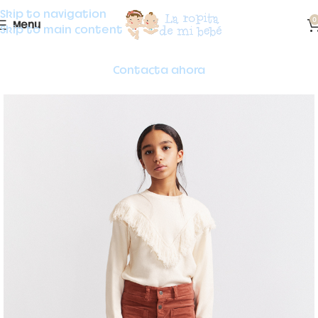
Skip to navigation
0
Menu
Skip to main content
Contacta ahora