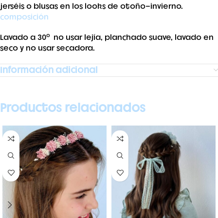
jerséis o blusas en los looks de otoño-invierno.
composición
Lavado a 30º no usar lejía, planchado suave, lavado en
seco y no usar secadora.
Información adicional
Productos relacionados