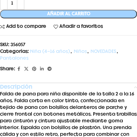
AÑADIR AL CARRITO
Add to compare
Añadir a favoritos
SKU:
356057
Categorías:
Niña (4-16 años)
,
Niños
,
NOVEDADES
,
Pantalones
Share:
Descripción
Falda de pana para niña disponible de la talla 2 a la 16
años. Falda corta en color tinto, confeccionada en
tejido de pana con bolsillos delanteros de parche y
cierre frontal con botones metálicos. Presenta trabillas
para cinturón y cintura ajustable mediante goma
interior. Espalda con bolsillos de plastrón. Una prenda
cálida y con estilo retro, perfecta para combinar con