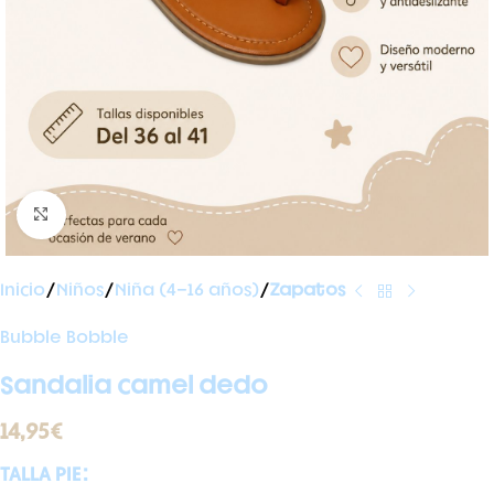
Ampliar foto
Inicio
Niños
Niña (4-16 años)
Zapatos
Bubble Bobble
Sandalia camel dedo
14,95
€
TALLA PIE