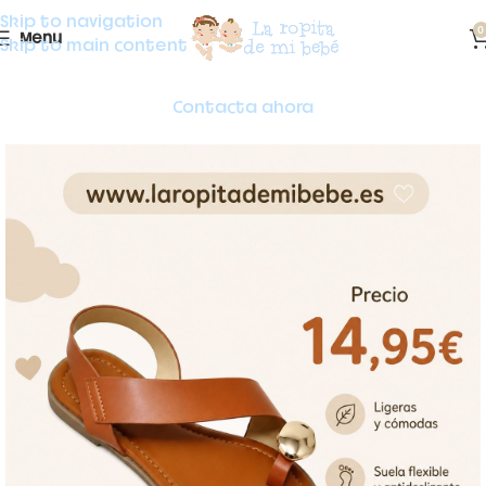
Skip to navigation
0
Menu
Skip to main content
Contacta ahora