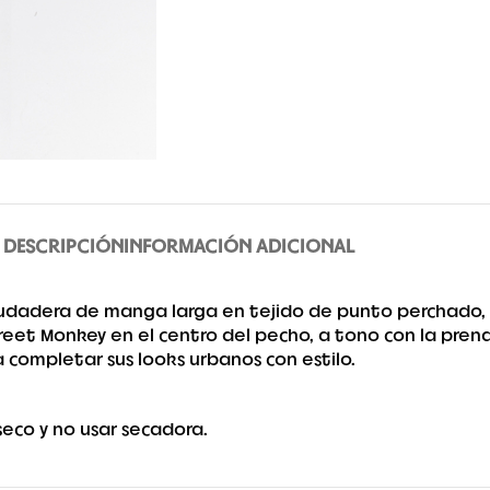
DESCRIPCIÓN
INFORMACIÓN ADICIONAL
s. Sudadera de manga larga en tejido de punto perchado
et Monkey en el centro del pecho, a tono con la prenda
 completar sus looks urbanos con estilo.
seco y no usar secadora.