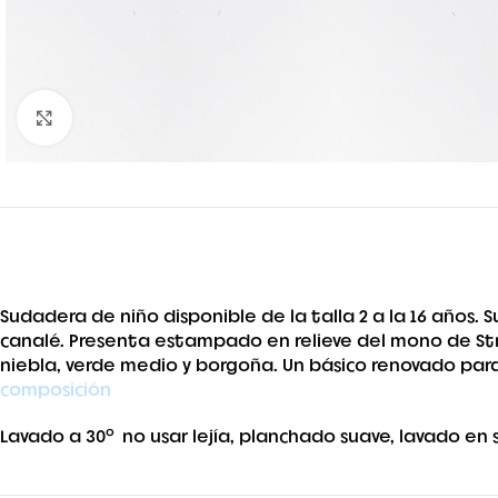
Ampliar foto
Sudadera de niño disponible de la talla 2 a la 16 año
canalé. Presenta estampado en relieve del mono de Stre
niebla, verde medio y borgoña. Un básico renovado para
composición
Lavado a 30º no usar lejía, planchado suave, lavado en 