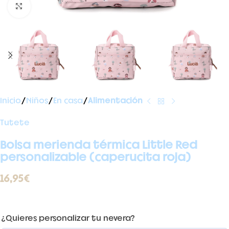
Ampliar foto
Inicio
Niños
En casa
Alimentación
Tutete
Bolsa merienda térmica Little Red
personalizable (caperucita roja)
16,95
€
¿Quieres personalizar tu nevera?