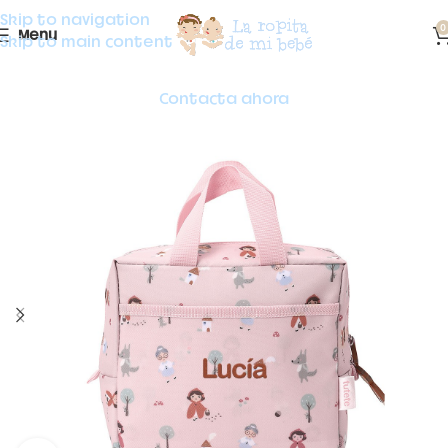
Skip to navigation
0
Menu
Skip to main content
Contacta ahora